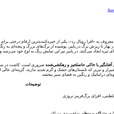
Bar
 معروف به «افرا رویال رد»، یکی از خیره‌کننده‌ترین ارقام درختی بر
 در بهار تا ریزش برگ در پاییز، پوشیده از برگ‌های بزرگ و پنجه‌ای به رن
تیره ایجاد می‌کنند. در پاییز نیز این نمایش رنگ به اوج خود می‌رسد 
ل
آفتابگیر با خاکی حاصلخیز و زهکشی‌شده
ضروری است. کاشت در سایه 
از و تبریز که تابستان‌های خشک و گرم شدید ندارند، گزینه‌ای عالی ا
وه‌ای دراماتیک و رنگین به فضای سبز ببخشد.
توضیحات
لطنتی، افرای برگ‌قرمز نروژی
گرد، متراکم و منظم
. شاخه‌بندی متراکم.