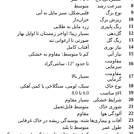
رعت رشد
متوسط
وع برگ
قلبی‌شکل، سبز مایل به آبی
یزش برگ
خزان‌دار
نگ پاییزی
زرد مایل به طلایی
ل‌دهی
بسیار زیبا؛ اواخر زمستان تا اوایل بهار
نگ گل
صورتی تا ارغوانی تند
یاز نوری
آفتاب کامل
یاز آبی
کم تا متوسط؛ مقاوم به خشکی
قاومت
تا حدود °12- سانتی‌گراد
رمایی
قاومت
بسیار بالا
رمایی
وع خاک
سبک، لومی، سنگلاخی یا کمی آهکی
 مناسب
6.0 تا 8.0
رایط خشکی
بسیار مقاوم
وری خاک
متوسط قابل‌تحمل
لودگی هوا
مقاوم
فات و بیماری‌ها
شته، پوسیدگی ریشه در خاک غرقابی
ول عمر
متوسط تا بلند