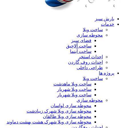
بارش سبز
خدمات
ساخت ویلا
محوطه سازی
فضای سبز
ساخت آلاچیق
ساخت آبنما
احداث استخر
احداث روف گاردن
طراحی داخلی
پروژه ها
ساخت ویلا
ساخت ویلا ماهدشت
ساخت ویلا شهریار
ساخت ویلا شهریار
محوطه سازی
محوطه سازی لواسان
محوطه سازی ویلا شهرک زیبادشت
محوطه سازی ویلا طالقان
محوطه سازی ویلا شهرک هشت بهشت دماوند
احداث روفگاردن