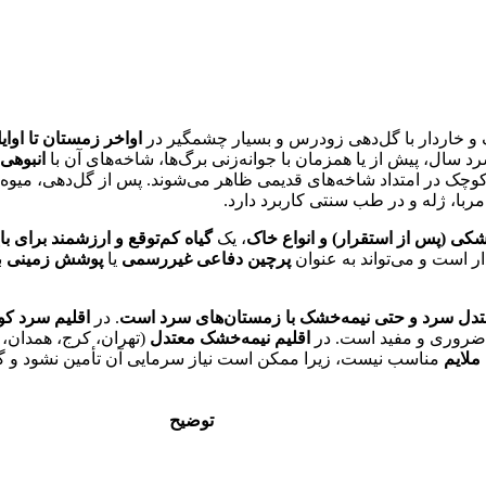
و خاردار با گل‌دهی زودرس و بسیار چشمگیر در
اواخر زمستان تا اوایل
د سال، پیش از یا همزمان با جوانه‌زنی برگ‌ها، شاخه‌های آن با
انبوهی
 جفت یا خوشه‌های کوچک در امتداد شاخه‌های قدیمی ظاهر می‌شوند. پس از گل‌
ربا، ژله و در طب سنتی کاربرد دارد.
کی (پس از استقرار) و انواع خاک
، یک
گیاه کم‌توقع و ارزشمند برای 
ر است و می‌تواند به عنوان
پرچین دفاعی غیررسمی
یا
پوشش زمینی
ب
تدل سرد و حتی نیمه‌خشک با زمستان‌های سرد است
. در
اقلیم سرد کو
 ضروری و مفید است. در
اقلیم نیمه‌خشک معتدل
(تهران، کرج، همدان، ا
ملایم
مناسب نیست، زیرا ممکن است نیاز سرمایی آن تأمین نشود و گل 
توضیح