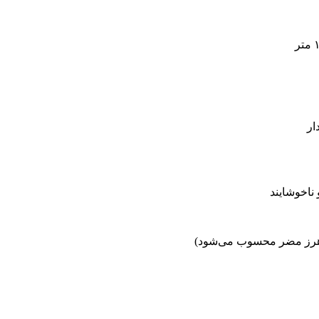
 ناخوشایند
ف هرز مضر محسوب می‌شود)