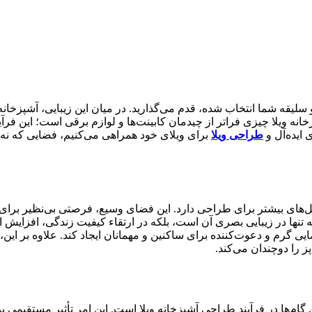
 سلیقه شما انتخاب شده، قدم می‌گذارید. در میان این زیبایی، آشپزخا
ویلا چیزی فراتر از چیدمان کابینت‌ها و لوازم برقی است؛ این فرآیند
 ایده‌آل و
طراحی ویلا
برای ویلای خود همراهی می‌کنیم، فضایی که نه تن
نسیل‌های بیشتر برای طراحی دارد. این فضای وسیع، فرصتی بی‌نظیر برای 
ه تنها در زیبایی بصری آن است، بلکه در ارتقاء کیفیت زندگی، افزای
ی گرم و دعوت‌کننده برای ساکنین و مهمانان ایجاد کند. علاوه بر این،
 را دوچندان می‌کند.
 گام‌ها در فرآیند طراحی آشپزخانه ویلا است. این امر تأثیر مستقیمی 