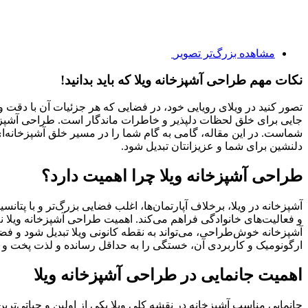
مشاهده بزرگ‌تر تصویر
نکات مهم طراحی آشپزخانه ویلا که باید بدانید!
تصور کنید در ویلای رویایی خود، در فضایی که هر جزئیات آن با دقت و
جایی برای خلق لحظات دلپذیر و خاطرات ماندگار است. طراحی آشپزخانه 
شماست. در این مقاله، گامی به گام شما را در مسیر خلق آشپزخانه‌ای
دلنشین برای شما و عزیزانتان تبدیل شود.
طراحی آشپزخانه ویلا چرا اهمیت دارد؟
آشپزخانه در ویلا، برخلاف آپارتمان‌ها، اغلب فضایی بزرگ‌تر و با پتا
و فعالیت‌های خانوادگی فراهم می‌کند. اهمیت طراحی آشپزخانه ویلا ن
آشپزخانه خوش‌طراحی، می‌تواند به نقطه کانونی ویلا تبدیل شود و فضای
ارگونومیک و کاربردی آن، خستگی را به حداقل رسانده و لذت پخت و پز
اهمیت جانمایی در طراحی آشپزخانه ویلا
جانمایی مناسب آشپزخانه در نقشه کلی ویلا یکی از اولین و حیاتی‌ترین